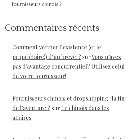
fournisseurs chinois ?
Commentaires récents
Comment vérifier l’existence (et le
propriétaire!) d’un brevet?
sur
Vous n’avez
pas d’avantage concurrentiel? Utilisez celui
de votre fournisseur!
Fournisseurs chinois et dropshipping : la fin
de l'aventure ?
sur
Le chinois dans les
affaires