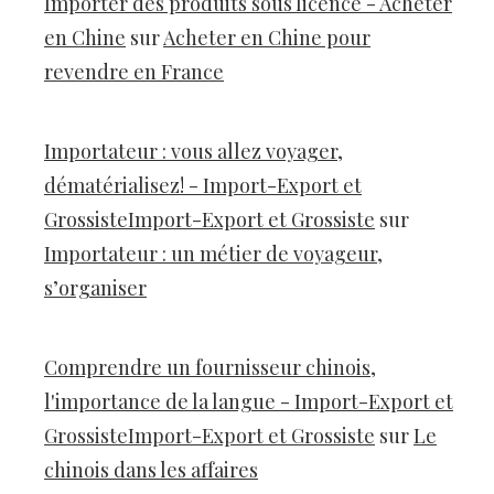
Importer des produits sous licence - Acheter
en Chine
sur
Acheter en Chine pour
revendre en France
Importateur : vous allez voyager,
dématérialisez! - Import-Export et
GrossisteImport-Export et Grossiste
sur
Importateur : un métier de voyageur,
s’organiser
Comprendre un fournisseur chinois,
l'importance de la langue - Import-Export et
GrossisteImport-Export et Grossiste
sur
Le
chinois dans les affaires