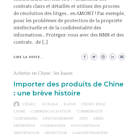
contrats clairs et détaillés et utilisez des process
de résolution des litiges… en AMONT ! Par exemple,
pour les problèmes de protection de la propriété
intellectuelle et de la confidentialité des
informations… Protégez-vous avec des NNN et des
contrats… de […]
LIRE LA SUITE...
Acheter en Chine : les bases
Importer des produits de Chine
: une brève histoire
CÉDRIC
ALIBABA
BAZAR
CÉDRIC BEAU
CHINE
COMMERCIALISATION
COMMUNAUTÉ
CONTENEURS
DÉDOUANEMENT
DÉFI
ENJEU
ENTREPRISE
FOURNISSEUR
HISTOIREVRAIE
IMPORTATION
INSPECTION
LANGUEETRANGÈRE