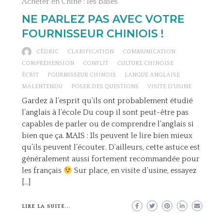
Acheter en Chine : les bases
NE PARLEZ PAS AVEC VOTRE
FOURNISSEUR CHINIOIS !
CÉDRIC
CLARIFICATION
COMMUNICATION
COMPRÉHENSION
CONFLIT
CULTURE CHINOISE
ÉCRIT
FOURNISSEUR CHINOIS
LANGUE ANGLAISE
MALENTENDU
POSER DES QUESTIONS
VISITE D'USINE
Gardez à l’esprit qu’ils ont probablement étudié
l’anglais à l’école Du coup il sont peut-être pas
capables de parler ou de comprendre l’anglais si
bien que ça. MAIS : Ils peuvent le lire bien mieux
qu’ils peuvent l’écouter. D’ailleurs, cette astuce est
généralement aussi fortement recommandée pour
les français
Sur place, en visite d’usine, essayez
[…]
LIRE LA SUITE...