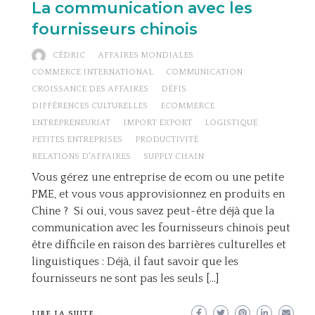
La communication avec les
fournisseurs chinois
CÉDRIC
AFFAIRES MONDIALES
COMMERCE INTERNATIONAL
COMMUNICATION
CROISSANCE DES AFFAIRES
DÉFIS
DIFFÉRENCES CULTURELLES
ECOMMERCE
ENTREPRENEURIAT
IMPORT EXPORT
LOGISTIQUE
PETITES ENTREPRISES
PRODUCTIVITÉ
RELATIONS D'AFFAIRES
SUPPLY CHAIN
Vous gérez une entreprise de ecom ou une petite
PME, et vous vous approvisionnez en produits en
Chine ? Si oui, vous savez peut-être déjà que la
communication avec les fournisseurs chinois peut
être difficile en raison des barrières culturelles et
linguistiques : Déjà, il faut savoir que les
fournisseurs ne sont pas les seuls […]
LIRE LA SUITE...