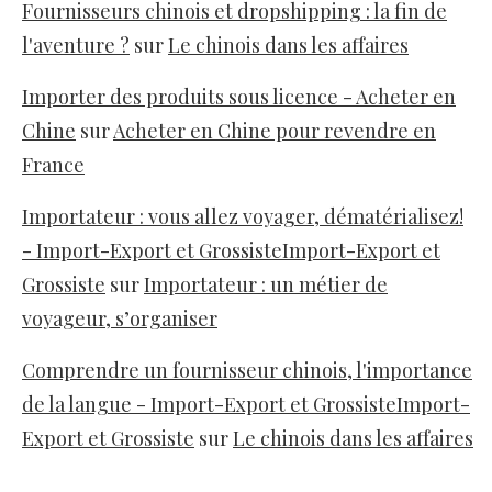
Fournisseurs chinois et dropshipping : la fin de
l'aventure ?
sur
Le chinois dans les affaires
Importer des produits sous licence - Acheter en
Chine
sur
Acheter en Chine pour revendre en
France
Importateur : vous allez voyager, dématérialisez!
- Import-Export et GrossisteImport-Export et
Grossiste
sur
Importateur : un métier de
voyageur, s’organiser
Comprendre un fournisseur chinois, l'importance
de la langue - Import-Export et GrossisteImport-
Export et Grossiste
sur
Le chinois dans les affaires