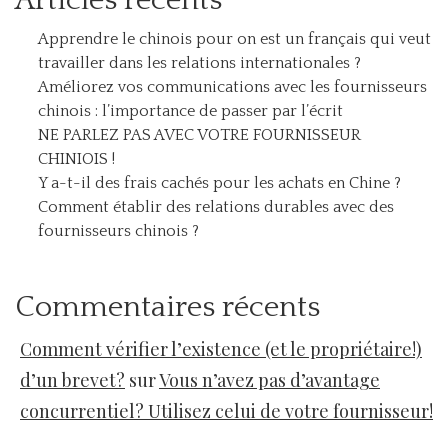
Articles récents
Apprendre le chinois pour on est un français qui veut
travailler dans les relations internationales ?
Améliorez vos communications avec les fournisseurs
chinois : l’importance de passer par l’écrit
NE PARLEZ PAS AVEC VOTRE FOURNISSEUR
CHINIOIS !
Y a-t-il des frais cachés pour les achats en Chine ?
Comment établir des relations durables avec des
fournisseurs chinois ?
Commentaires récents
Comment vérifier l’existence (et le propriétaire!)
d’un brevet?
sur
Vous n’avez pas d’avantage
concurrentiel? Utilisez celui de votre fournisseur!