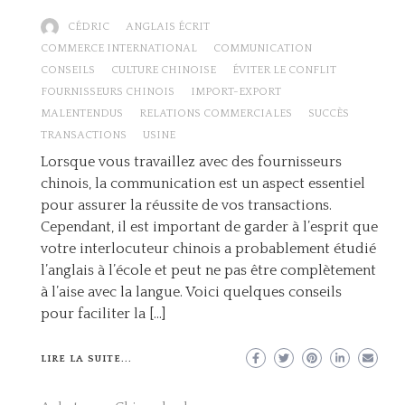
CÉDRIC
ANGLAIS ÉCRIT
COMMERCE INTERNATIONAL
COMMUNICATION
CONSEILS
CULTURE CHINOISE
ÉVITER LE CONFLIT
FOURNISSEURS CHINOIS
IMPORT-EXPORT
MALENTENDUS
RELATIONS COMMERCIALES
SUCCÈS
TRANSACTIONS
USINE
Lorsque vous travaillez avec des fournisseurs
chinois, la communication est un aspect essentiel
pour assurer la réussite de vos transactions.
Cependant, il est important de garder à l’esprit que
votre interlocuteur chinois a probablement étudié
l’anglais à l’école et peut ne pas être complètement
à l’aise avec la langue. Voici quelques conseils
pour faciliter la […]
LIRE LA SUITE...