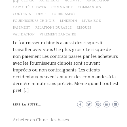
CÉDRIC
ACHETEURS
ACOMPTE
ANNULATION
CAPACITÉ DE PAYER
COMMANDE
COMMANDES
CONTRATS
DEVIS
FOURNISSEUR
FOURNISSEURS CHINOIS
LINKEDIN
LIVRAISON
PAIEMENT
RELATIONS DURABLE
RISQUES
VALIDATION
VIREMENT BANCAIRE
Le fournisseur chinois a aussi des risques à
travailler avec vous ! Le plus gros ? Le risque de
non paiement Les contrats passés par les acheteurs
avec les fournisseurs chinois sont souvent
imprécis ou non contraignants. Les clients
occidentaux peuvent annuler des commandes à la
dernière minute sans préavis. Même quand tout est
prêt, […]
LIRE LA SUITE...
Acheter en Chine : les bases