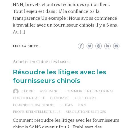
NNN, brevets et autres techniques qui brillent.
Tout l’enjeu est dans : 1/ la confiance 2/ la
transparence Un exemple : Nous avons commencé
à travailler avec un fournisseur chinois il y a 5 ans.
Au […]
LIRE LA SUITE...
Acheter en Chine : les bases
Résoudre les litiges avec les
fournisseurs chinois
CÉDRIC
ASSURANCE
COMMERCEINTERNATIONAL
CONFIDENTIALITÉ
CONTRATS
DROITLOCAL
FOURNISSEURSCHINOIS
LITIGES
NNN
PROPRIÉTÉINTELLECTUELLE
RÉSOLUTIONDELITIGES
Comment résoudre les litiges avec les fournisseurs
chinois SANS devenir fou ? : Etablissez des