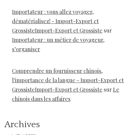
Importateur : vous allez voyager,
dématérialisez! - Import-Export et
GrossisteImport-Export et Grossiste
sur
Importateur : un métier de voyageur,
s’organiser
Comprendre un fournisseur chinois,
l'importance de la langue - Import-Export et
GrossisteImport-Export et Grossiste
sur
Le
chinois dans les affaires
Archives