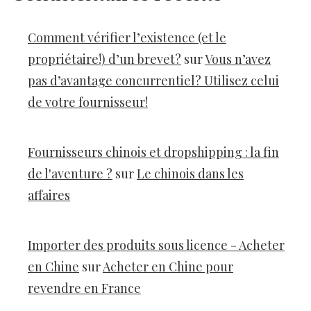
Comment vérifier l’existence (et le
propriétaire!) d’un brevet?
sur
Vous n’avez
pas d’avantage concurrentiel? Utilisez celui
de votre fournisseur!
Fournisseurs chinois et dropshipping : la fin
de l'aventure ?
sur
Le chinois dans les
affaires
Importer des produits sous licence - Acheter
en Chine
sur
Acheter en Chine pour
revendre en France