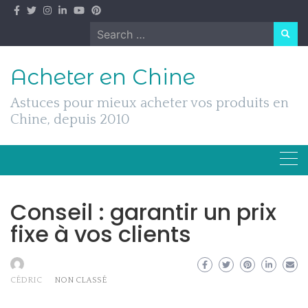
Skip
to
Search
content
for:
Acheter en Chine
Astuces pour mieux acheter vos produits en
Chine, depuis 2010
Conseil : garantir un prix
fixe à vos clients
CÉDRIC
NON CLASSÉ