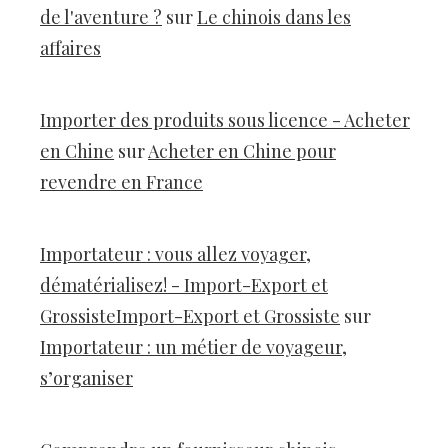
de l'aventure ?
sur
Le chinois dans les
affaires
Importer des produits sous licence - Acheter
en Chine
sur
Acheter en Chine pour
revendre en France
Importateur : vous allez voyager,
dématérialisez! - Import-Export et
GrossisteImport-Export et Grossiste
sur
Importateur : un métier de voyageur,
s’organiser