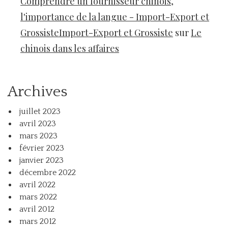
Comprendre un fournisseur chinois,
l'importance de la langue - Import-Export et
GrossisteImport-Export et Grossiste
sur
Le
chinois dans les affaires
Archives
juillet 2023
avril 2023
mars 2023
février 2023
janvier 2023
décembre 2022
avril 2022
mars 2022
avril 2012
mars 2012