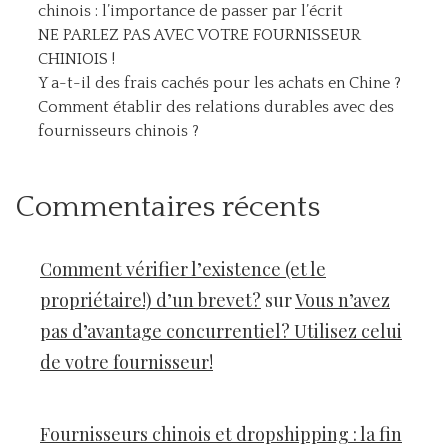
chinois : l’importance de passer par l’écrit
NE PARLEZ PAS AVEC VOTRE FOURNISSEUR
CHINIOIS !
Y a-t-il des frais cachés pour les achats en Chine ?
Comment établir des relations durables avec des
fournisseurs chinois ?
Commentaires récents
Comment vérifier l’existence (et le
propriétaire!) d’un brevet?
sur
Vous n’avez
pas d’avantage concurrentiel? Utilisez celui
de votre fournisseur!
Fournisseurs chinois et dropshipping : la fin