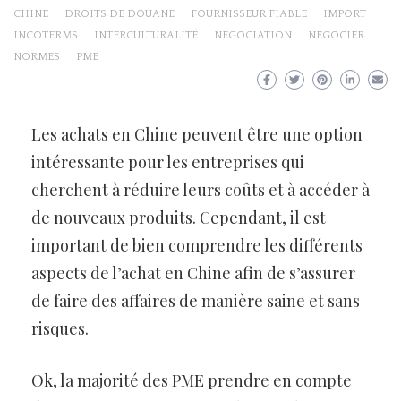
CHINE
DROITS DE DOUANE
FOURNISSEUR FIABLE
IMPORT
INCOTERMS
INTERCULTURALITÉ
NÉGOCIATION
NÉGOCIER
NORMES
PME
Les achats en Chine peuvent être une option
intéressante pour les entreprises qui
cherchent à réduire leurs coûts et à accéder à
de nouveaux produits. Cependant, il est
important de bien comprendre les différents
aspects de l’achat en Chine afin de s’assurer
de faire des affaires de manière saine et sans
risques.
Ok, la majorité des PME prendre en compte