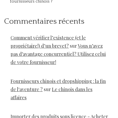
fournisseurs chinois ?
Commentaires récents
Comment vérifier l’existence (et le
propriétaire!) d’un brevet?
sur
Vous n’avez
pas d’avantage concurrentiel? Utilisez celui
de votre fournisseur!
Fournisseurs chinois et dropshipping : la fin
de l'aventure ?
sur
Le chinois dans les
affaires
Importer des produits sous licence - Acheter