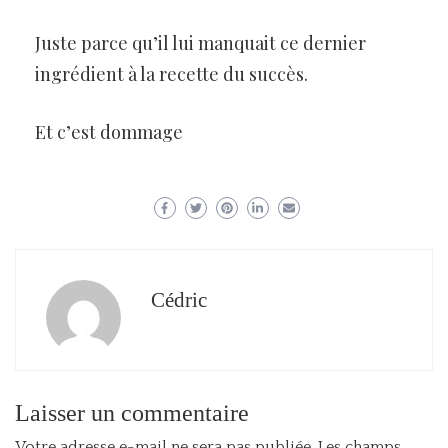
Juste parce qu’il lui manquait ce dernier
ingrédient à la recette du succès.
Et c’est dommage
Cédric
Laisser un commentaire
Votre adresse e-mail ne sera pas publiée.
Les champs