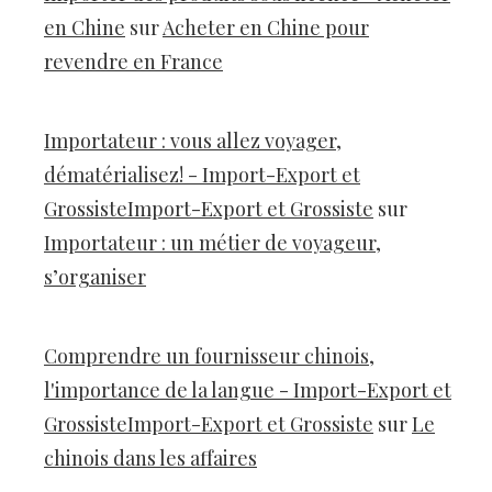
en Chine
sur
Acheter en Chine pour
revendre en France
Importateur : vous allez voyager,
dématérialisez! - Import-Export et
GrossisteImport-Export et Grossiste
sur
Importateur : un métier de voyageur,
s’organiser
Comprendre un fournisseur chinois,
l'importance de la langue - Import-Export et
GrossisteImport-Export et Grossiste
sur
Le
chinois dans les affaires