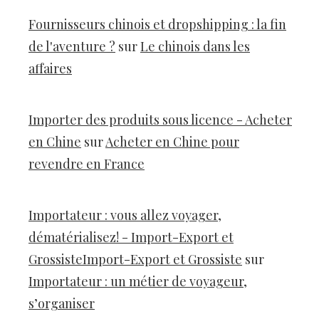
Fournisseurs chinois et dropshipping : la fin
de l'aventure ?
sur
Le chinois dans les
affaires
Importer des produits sous licence - Acheter
en Chine
sur
Acheter en Chine pour
revendre en France
Importateur : vous allez voyager,
dématérialisez! - Import-Export et
GrossisteImport-Export et Grossiste
sur
Importateur : un métier de voyageur,
s’organiser