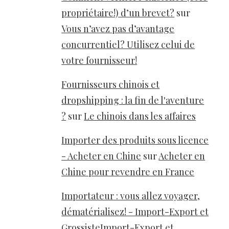
propriétaire!) d’un brevet?
sur
Vous n’avez pas d’avantage
concurrentiel? Utilisez celui de
votre fournisseur!
Fournisseurs chinois et
dropshipping : la fin de l'aventure
?
sur
Le chinois dans les affaires
Importer des produits sous licence
- Acheter en Chine
sur
Acheter en
Chine pour revendre en France
Importateur : vous allez voyager,
dématérialisez! - Import-Export et
GrossisteImport-Export et