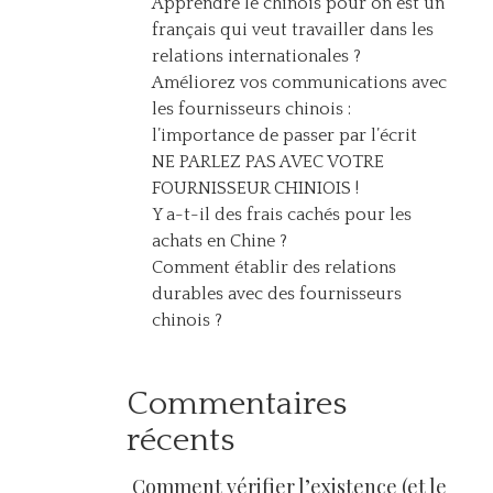
Apprendre le chinois pour on est un
français qui veut travailler dans les
relations internationales ?
Améliorez vos communications avec
les fournisseurs chinois :
l’importance de passer par l’écrit
NE PARLEZ PAS AVEC VOTRE
FOURNISSEUR CHINIOIS !
Y a-t-il des frais cachés pour les
achats en Chine ?
Comment établir des relations
durables avec des fournisseurs
chinois ?
Commentaires
récents
Comment vérifier l’existence (et le