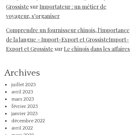
Grossiste
sur
Importateur : un métier de
voyageur, s’organiser
Comprendre un fournisseur chinois, l'importance
de la langue - Import-Export et GrossisteImport-
Export et Grossiste
sur
Le chinois dans les affaires
Archives
juillet 2023
avril 2023
mars 2023
février 2023
janvier 2023
décembre 2022
avril 2022