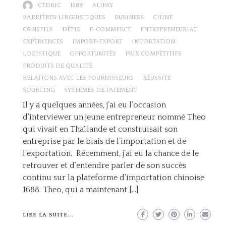
CÉDRIC
1688
ALIPAY
BARRIÈRES LINGUISTIQUES
BUSINESS
CHINE
CONSEILS
DÉFIS
E-COMMERCE
ENTREPRENEURIAT
EXPÉRIENCES
IMPORT-EXPORT
IMPORTATION
LOGISTIQUE
OPPORTUNITÉS
PRIX COMPÉTITIFS
PRODUITS DE QUALITÉ
RELATIONS AVEC LES FOURNISSEURS
RÉUSSITE
SOURCING
SYSTÈMES DE PAIEMENT
Il y a quelques années, j’ai eu l’occasion
d’interviewer un jeune entrepreneur nommé Theo
qui vivait en Thaïlande et construisait son
entreprise par le biais de l’importation et de
l’exportation. Récemment, j’ai eu la chance de le
retrouver et d’entendre parler de son succès
continu sur la plateforme d’importation chinoise
1688. Theo, qui a maintenant […]
LIRE LA SUITE...