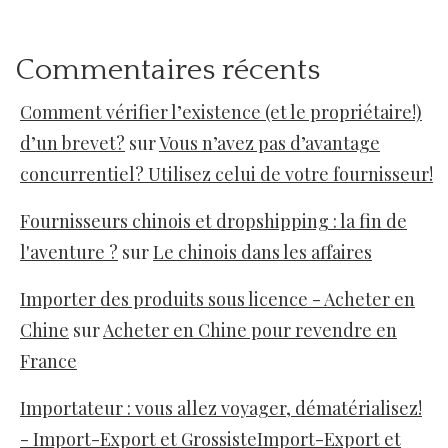
Commentaires récents
Comment vérifier l’existence (et le propriétaire!)
d’un brevet?
sur
Vous n’avez pas d’avantage
concurrentiel? Utilisez celui de votre fournisseur!
Fournisseurs chinois et dropshipping : la fin de
l'aventure ?
sur
Le chinois dans les affaires
Importer des produits sous licence - Acheter en
Chine
sur
Acheter en Chine pour revendre en
France
Importateur : vous allez voyager, dématérialisez!
- Import-Export et GrossisteImport-Export et