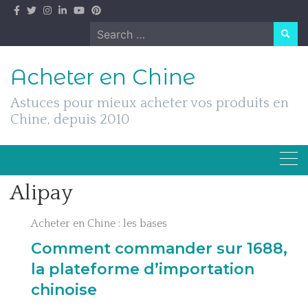
Skip
to
Search
content
for:
Acheter en Chine
Astuces pour mieux acheter vos produits en
Chine, depuis 2010
Alipay
Acheter en Chine : les bases
Comment commander sur 1688,
la plateforme d’importation
chinoise