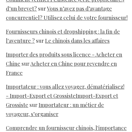
d’un brevet?
sur
Vous n’avez pas d’avantage
concurrentiel? Utilisez celui de votre fournisseur!
Fournisseurs chinois et dropshipping : la fin de
l'aventure ?
sur
Le chinois dans les affaires
Importer des produits sous licence - Acheter en
Chine
sur
Acheter en Chine pour revendre en
France
Importateur : vous allez voyager, dématérialisez!
- Import-Export et GrossisteImport-Export et
Grossiste
sur
Importateur : un métier de
voyageur, s’organiser
Comprendre un fournisseur chinois, l'importance