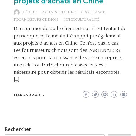
projets d’achats en Chine
CÉDRIC
ACHATS EN CHINE
CROISSANCE
FOURNISSEURS CHINOIS
INTERCULTURALITÉ
Dans un monde où le client est roi, il est tentant de
penser que cette mentalité s’applique également
aux projets d’achats en Chine. Ce n’est pas le cas.
Les fournisseurs chinois sont des PARTENAIRES
essentiels pour la croissance de votre entreprise,
une relation forte et durable avec eux est
nécessaire pour obtenir les résultats escomptés.
[…]
LIRE LA SUITE...
Rechercher