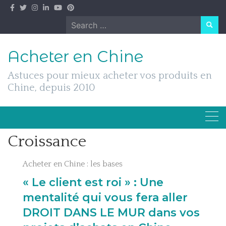
Skip
to
Search
content
for:
Acheter en Chine
Astuces pour mieux acheter vos produits en
Chine, depuis 2010
Croissance
Acheter en Chine : les bases
« Le client est roi » : Une
mentalité qui vous fera aller
DROIT DANS LE MUR dans vos