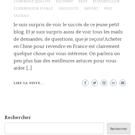
CONTRÔLE QUALITÉ
EACHNET
EBAY
ÉCHANTILLON
FOURNISSEUR FIABLE
GROSSISTE
IMPORT
PRIX
TAOBAO
Je suis surpris de voir le succès de ce jeune petit
blog. Et je suis surpris aussi de voir tous les mails
de demandes, de questions, que je reçois! Acheter
en Chine pour revendre en France est clairement
quelque chose qui vous intéresse. On parlera un
peu plus bas des meilleures astuces pour vous
aider […]
LIRE LA SUITE...
Rechercher
Rechercher