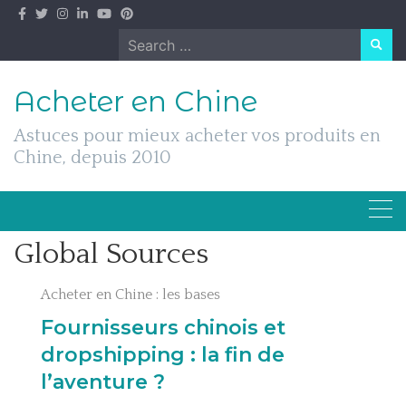
Skip
to
Search
content
for:
Acheter en Chine
Astuces pour mieux acheter vos produits en
Chine, depuis 2010
Global Sources
Acheter en Chine : les bases
Fournisseurs chinois et
dropshipping : la fin de
l’aventure ?