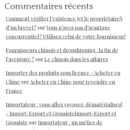
Commentaires récents
Comment vérifier l’existence (et le propriétaire!)
d’un brevet?
sur
Vous n’avez pas d’avantage
concurrentiel? Utilisez celui de votre fournisseur!
Fournisseurs chinois et dropshipping : la fin de
l'aventure ?
sur
Le chinois dans les affaires
Importer des produits sous licence - Acheter en
Chine
sur
Acheter en Chine pour revendre en
France
Importateur : vous allez voyager, dématérialisez!
- Import-Export et GrossisteImport-Export et
Grossiste
sur
Importateur : un métier de