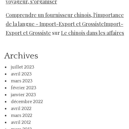
voyageur, s’organiser
Comprendre un fournisseur chinois, l'importance
de la langue - Import-Export et GrossisteImport-
Export et Grossiste
sur
Le chinois dans les affaires
Archives
juillet 2023
avril 2023
mars 2023
février 2023
janvier 2023
décembre 2022
avril 2022
mars 2022
avril 2012