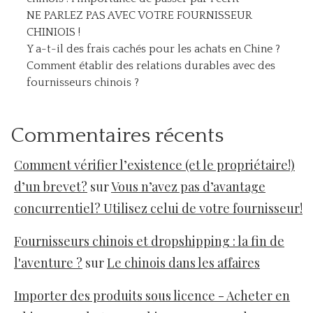
NE PARLEZ PAS AVEC VOTRE FOURNISSEUR
CHINIOIS !
Y a-t-il des frais cachés pour les achats en Chine ?
Comment établir des relations durables avec des
fournisseurs chinois ?
Commentaires récents
Comment vérifier l’existence (et le propriétaire!)
d’un brevet?
sur
Vous n’avez pas d’avantage
concurrentiel? Utilisez celui de votre fournisseur!
Fournisseurs chinois et dropshipping : la fin de
l'aventure ?
sur
Le chinois dans les affaires
Importer des produits sous licence - Acheter en