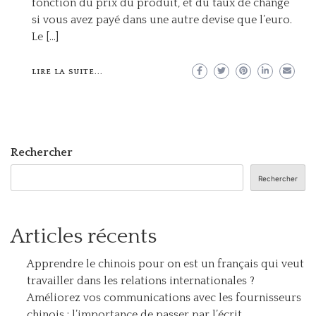
fonction du prix du produit, et du taux de change
si vous avez payé dans une autre devise que l’euro.
Le […]
LIRE LA SUITE...
Rechercher
Rechercher
Articles récents
Apprendre le chinois pour on est un français qui veut
travailler dans les relations internationales ?
Améliorez vos communications avec les fournisseurs
chinois : l’importance de passer par l’écrit