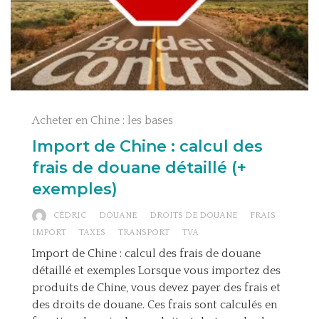
Acheter en Chine : les bases
Import de Chine : calcul des
frais de douane détaillé (+
exemples)
CÉDRIC
DOUANE
DROITS DE DOUANE
FRAIS
IMPORT
TAXES
TRANSPORT
TVA
Import de Chine : calcul des frais de douane
détaillé et exemples Lorsque vous importez des
produits de Chine, vous devez payer des frais et
des droits de douane. Ces frais sont calculés en