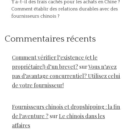
Y a-t-il des frais cachés pour les achats en Chine ?
Comment établir des relations durables avec des
fournisseurs chinois ?
Commentaires récents
Comment vérifier l’existence (et le
propriétaire!) d’un brevet?
sur
Vous n’avez
pas d’avantage concurrentiel? Utilisez celui
de votre fournisseur!
Fournisseurs chinois et dropshipping : la fin
de l'aventure ?
sur
Le chinois dans les
affaires