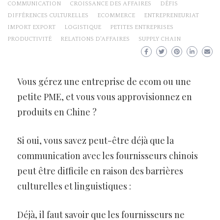
COMMUNICATION
CROISSANCE DES AFFAIRES
DÉFIS
DIFFÉRENCES CULTURELLES
ECOMMERCE
ENTREPRENEURIAT
IMPORT EXPORT
LOGISTIQUE
PETITES ENTREPRISES
PRODUCTIVITÉ
RELATIONS D'AFFAIRES
SUPPLY CHAIN
Vous gérez une entreprise de ecom ou une
petite PME, et vous vous approvisionnez en
produits en Chine ?
Si oui, vous savez peut-être déjà que la
communication avec les fournisseurs chinois
peut être difficile en raison des barrières
culturelles et linguistiques :
Déjà, il faut savoir que les fournisseurs ne