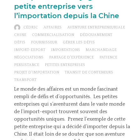
petite entreprise vers
l’importation depuis la Chine
CÉDRIC
AFFAIRES
AVENTURE ENTREPRENEURIALE
CHINE
COMMERCIALISATION
DÉDOUANEMENT
DÉFIS
FOURNISSEUR
GÉRER LES DÉFIS
IMPORT-EXPORT
IMPORTATIONS
MARCHANDAGE
NÉGOCIATIONS
PARTAGE D'EXPÉRIENCE
PATIENCE
PERSISTANCE
PETITES ENTREPRISES
PROJET D'IMPORTATION
TRANSIT DE CONTENEURS
TRANSPORT
Le monde des affaires est un monde fascinant
rempli de défis et d’opportunités. Les petites
entreprises qui s’aventurent dans le vaste monde
de l’import-export trouvent souvent des
opportunités uniques. Prenez l’exemple de cette
petite entreprise qui a décidé d’importer depuis la
Chine. Il était loin de se douter que son aventure