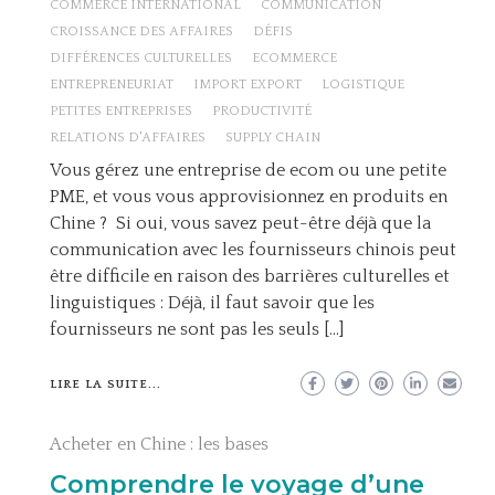
COMMERCE INTERNATIONAL
COMMUNICATION
CROISSANCE DES AFFAIRES
DÉFIS
DIFFÉRENCES CULTURELLES
ECOMMERCE
ENTREPRENEURIAT
IMPORT EXPORT
LOGISTIQUE
PETITES ENTREPRISES
PRODUCTIVITÉ
RELATIONS D'AFFAIRES
SUPPLY CHAIN
Vous gérez une entreprise de ecom ou une petite
PME, et vous vous approvisionnez en produits en
Chine ? Si oui, vous savez peut-être déjà que la
communication avec les fournisseurs chinois peut
être difficile en raison des barrières culturelles et
linguistiques : Déjà, il faut savoir que les
fournisseurs ne sont pas les seuls […]
LIRE LA SUITE...
Acheter en Chine : les bases
Comprendre le voyage d’une