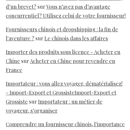
d’un brevet?
sur
Vous n’avez pas d’avantage
concurrentiel? Utilisez celui de votre fournisseur!
Fournisseurs chinois et dropshipping : la fin de
l'aventure ?
sur
Le chinois dans les affaires
Importer des produits sous licence - Acheter en
Chine
sur
Acheter en Chine pour revendre en
France
Importateur : vous allez voyager, dématérialisez!
- Import-Export et GrossisteImport-Export et
Grossiste
sur
Importateur : un métier de
voyageur, s’organiser
Comprendre un fournisseur chinois, l'importance