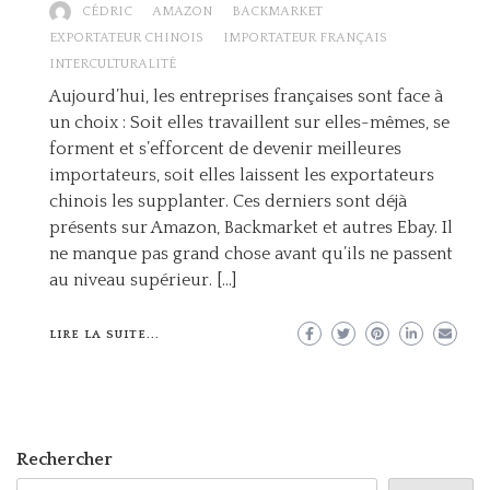
CÉDRIC
AMAZON
BACKMARKET
EXPORTATEUR CHINOIS
IMPORTATEUR FRANÇAIS
INTERCULTURALITÉ
Aujourd’hui, les entreprises françaises sont face à
un choix : Soit elles travaillent sur elles-mêmes, se
forment et s’efforcent de devenir meilleures
importateurs, soit elles laissent les exportateurs
chinois les supplanter. Ces derniers sont déjà
présents sur Amazon, Backmarket et autres Ebay. Il
ne manque pas grand chose avant qu’ils ne passent
au niveau supérieur. […]
LIRE LA SUITE...
Rechercher