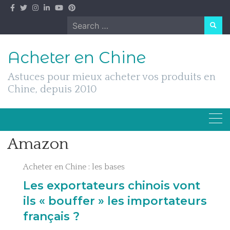
Skip
to
Search
content
for:
Acheter en Chine
Astuces pour mieux acheter vos produits en
Chine, depuis 2010
Amazon
Acheter en Chine : les bases
Les exportateurs chinois vont
ils « bouffer » les importateurs
français ?