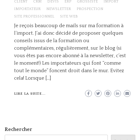
CLIENT
CRM
DEVIS
ERP
GROSSISTE
IMPORT
IMPORTATEUR
NEWSLETTER
PROSPECTION
SITE PROFESSIONNEL
SITE WEB
Je reçois beaucoup de mails sur ma formation à
l’import. J’ai donc décidé de proposer quelques
conseils issus de la formation ou
complémentaires, régulièrement, sur le blog (si
vous êtes pas encore abonné à la newsletter, c’est
le moment!) Les importateurs qui font “comme
tout le monde” foncent droit dans le mur. Evitez
cela! Lorsque […]
LIRE LA SUITE...
Rechercher