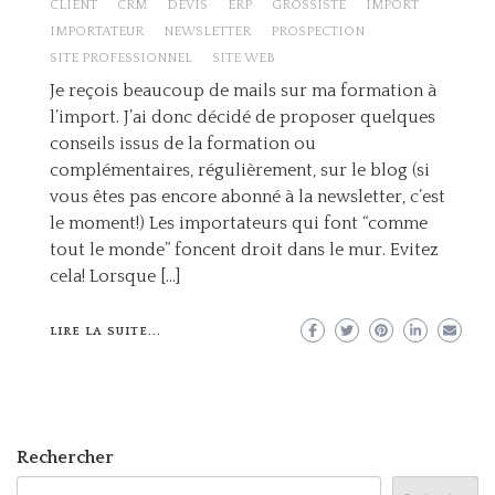
CLIENT
CRM
DEVIS
ERP
GROSSISTE
IMPORT
IMPORTATEUR
NEWSLETTER
PROSPECTION
SITE PROFESSIONNEL
SITE WEB
Je reçois beaucoup de mails sur ma formation à
l’import. J’ai donc décidé de proposer quelques
conseils issus de la formation ou
complémentaires, régulièrement, sur le blog (si
vous êtes pas encore abonné à la newsletter, c’est
le moment!) Les importateurs qui font “comme
tout le monde” foncent droit dans le mur. Evitez
cela! Lorsque […]
LIRE LA SUITE...
Rechercher