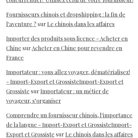
concurrentiel? Utilisez celui de votre fournisseur!
Fournisseurs chinois et dropshipping : la fin de
l'aventure ?
sur
Le chinois dans les affaires
Importer des produits sous licence - Acheter en
Chine
sur
Acheter en Chine pour revendre en
France
Importateur : vous allez voyager, dématérialisez!
- Import-Export et GrossisteImport-Export et
Grossiste
sur
Importateur : un métier de
voyageur, s’organiser
Comprendre un fournisseur chinois, l'importance
de la langue - Import-Export et GrossisteImport-
Export et Grossiste
sur
Le chinois dans les affaires