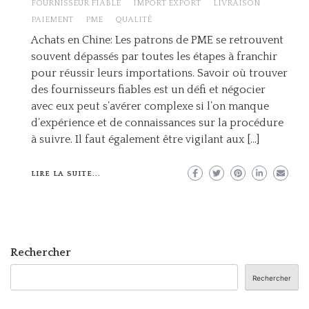
FOURNISSEUR FIABLE
IMPORT EXPORT
LIVRAISON
PAIEMENT
PME
QUALITÉ
Achats en Chine: Les patrons de PME se retrouvent
souvent dépassés par toutes les étapes à franchir
pour réussir leurs importations. Savoir où trouver
des fournisseurs fiables est un défi et négocier
avec eux peut s’avérer complexe si l’on manque
d’expérience et de connaissances sur la procédure
à suivre. Il faut également être vigilant aux […]
LIRE LA SUITE...
Rechercher
Rechercher