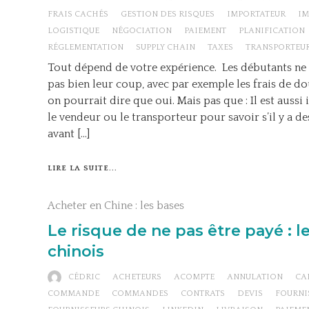
FRAIS CACHÉS
GESTION DES RISQUES
IMPORTATEUR
IM
LOGISTIQUE
NÉGOCIATION
PAIEMENT
PLANIFICATION
RÉGLEMENTATION
SUPPLY CHAIN
TAXES
TRANSPORTEU
Tout dépend de votre expérience. Les débutants ne
pas bien leur coup, avec par exemple les frais de do
on pourrait dire que oui. Mais pas que : Il est aussi
le vendeur ou le transporteur pour savoir s’il y a d
avant […]
LIRE LA SUITE...
Acheter en Chine : les bases
Le risque de ne pas être payé : l
chinois
CÉDRIC
ACHETEURS
ACOMPTE
ANNULATION
CA
COMMANDE
COMMANDES
CONTRATS
DEVIS
FOURNI