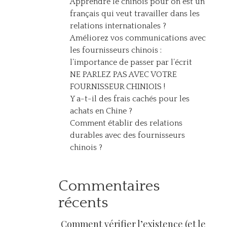
Apprendre le chinois pour on est un
français qui veut travailler dans les
relations internationales ?
Améliorez vos communications avec
les fournisseurs chinois :
l’importance de passer par l’écrit
NE PARLEZ PAS AVEC VOTRE
FOURNISSEUR CHINIOIS !
Y a-t-il des frais cachés pour les
achats en Chine ?
Comment établir des relations
durables avec des fournisseurs
chinois ?
Commentaires
récents
Comment vérifier l’existence (et le