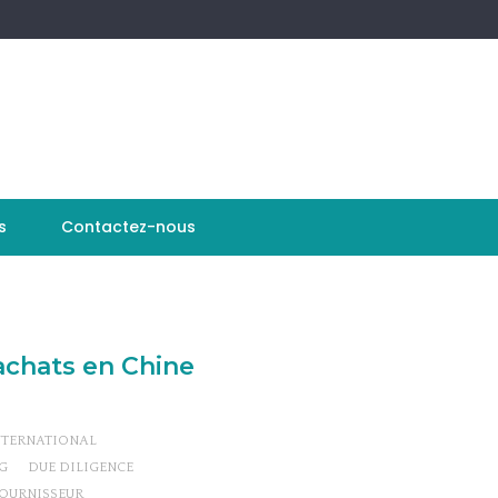
s
Contactez-nous
 achats en Chine
TERNATIONAL
G
DUE DILIGENCE
OURNISSEUR