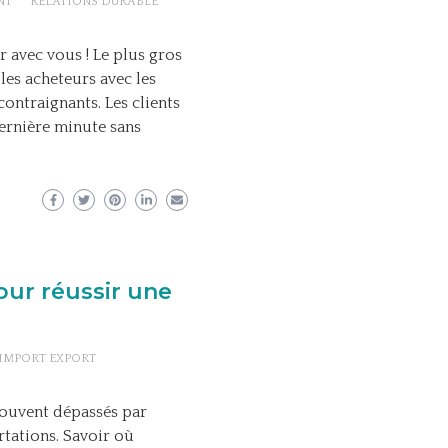
NT
RELATIONS DURABLE
r avec vous ! Le plus gros
les acheteurs avec les
ontraignants. Les clients
ernière minute sans
our réussir une
IMPORT EXPORT
souvent dépassés par
rtations. Savoir où