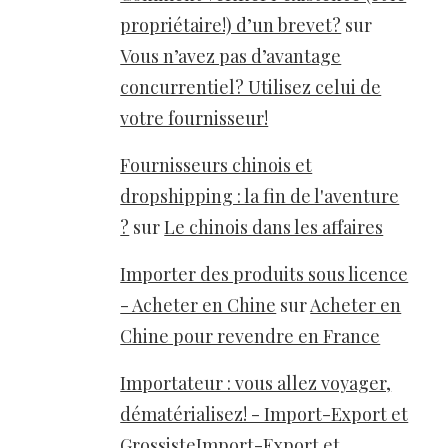
propriétaire!) d’un brevet?
sur
Vous n’avez pas d’avantage
concurrentiel? Utilisez celui de
votre fournisseur!
Fournisseurs chinois et
dropshipping : la fin de l'aventure
?
sur
Le chinois dans les affaires
Importer des produits sous licence
- Acheter en Chine
sur
Acheter en
Chine pour revendre en France
Importateur : vous allez voyager,
dématérialisez! - Import-Export et
GrossisteImport-Export et