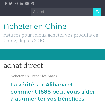
Skip
to
Search
content
for:
Acheter en Chine
Astuces pour mieux acheter vos produits en
Chine, depuis 2010
achat direct
Acheter en Chine : les bases
La vérité sur Alibaba et
comment 1688 peut vous aider
à augmenter vos bénéfices