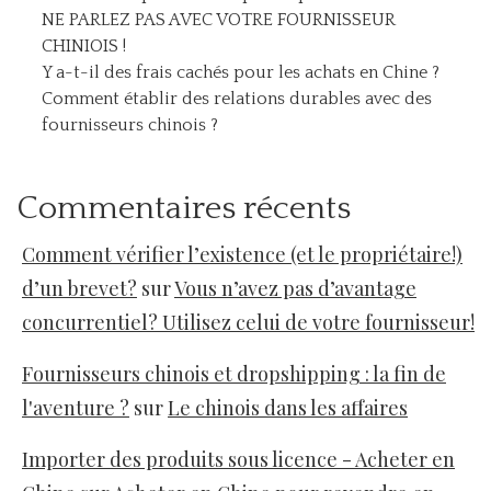
NE PARLEZ PAS AVEC VOTRE FOURNISSEUR
CHINIOIS !
Y a-t-il des frais cachés pour les achats en Chine ?
Comment établir des relations durables avec des
fournisseurs chinois ?
Commentaires récents
Comment vérifier l’existence (et le propriétaire!)
d’un brevet?
sur
Vous n’avez pas d’avantage
concurrentiel? Utilisez celui de votre fournisseur!
Fournisseurs chinois et dropshipping : la fin de
l'aventure ?
sur
Le chinois dans les affaires
Importer des produits sous licence - Acheter en