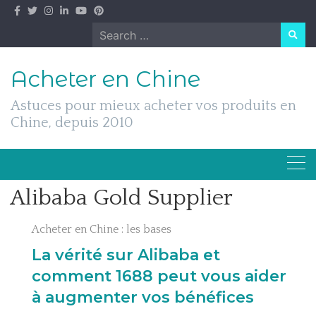
Skip
to
Search
content
for:
Acheter en Chine
Astuces pour mieux acheter vos produits en
Chine, depuis 2010
Alibaba Gold Supplier
Acheter en Chine : les bases
La vérité sur Alibaba et
comment 1688 peut vous aider
à augmenter vos bénéfices