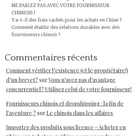
NE PARLEZ PAS AVEC VOTRE FOURNISSEUR
CHINIOIS !
Y a-t-il des frais cachés pour les achats en Chine ?
Comment établir des relations durables avec des
fournisseurs chinois ?
Commentaires récents
Comment vérifier l’existence (et le propriétaire!)
d’un brevet?
sur
Vous n’avez pas d’avantage
concurrentiel? Utilisez celui de votre fournisseur!
Fournisseurs chinois et dropshipping : la fin de
l'aventure ?
sur
Le chinois dans les affaires
Importer des produits sous licence - Acheter en