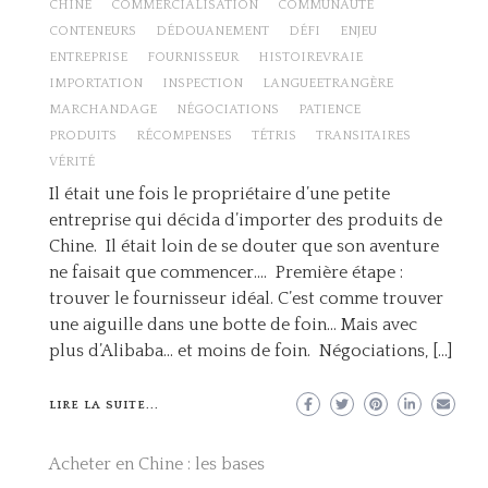
CHINE
COMMERCIALISATION
COMMUNAUTÉ
CONTENEURS
DÉDOUANEMENT
DÉFI
ENJEU
ENTREPRISE
FOURNISSEUR
HISTOIREVRAIE
IMPORTATION
INSPECTION
LANGUEETRANGÈRE
MARCHANDAGE
NÉGOCIATIONS
PATIENCE
PRODUITS
RÉCOMPENSES
TÉTRIS
TRANSITAIRES
VÉRITÉ
Il était une fois le propriétaire d’une petite
entreprise qui décida d’importer des produits de
Chine. Il était loin de se douter que son aventure
ne faisait que commencer…. Première étape :
trouver le fournisseur idéal. C’est comme trouver
une aiguille dans une botte de foin… Mais avec
plus d’Alibaba… et moins de foin. Négociations, […]
LIRE LA SUITE...
Acheter en Chine : les bases