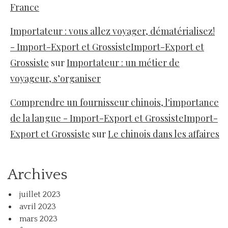
France
Importateur : vous allez voyager, dématérialisez!
- Import-Export et GrossisteImport-Export et
Grossiste
sur
Importateur : un métier de
voyageur, s’organiser
Comprendre un fournisseur chinois, l'importance
de la langue - Import-Export et GrossisteImport-
Export et Grossiste
sur
Le chinois dans les affaires
Archives
juillet 2023
avril 2023
mars 2023