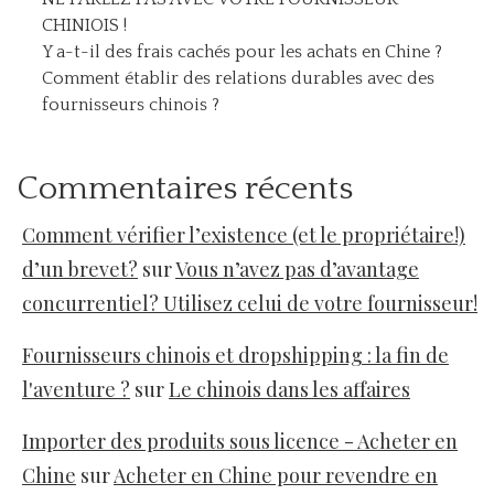
CHINIOIS !
Y a-t-il des frais cachés pour les achats en Chine ?
Comment établir des relations durables avec des
fournisseurs chinois ?
Commentaires récents
Comment vérifier l’existence (et le propriétaire!)
d’un brevet?
sur
Vous n’avez pas d’avantage
concurrentiel? Utilisez celui de votre fournisseur!
Fournisseurs chinois et dropshipping : la fin de
l'aventure ?
sur
Le chinois dans les affaires
Importer des produits sous licence - Acheter en
Chine
sur
Acheter en Chine pour revendre en