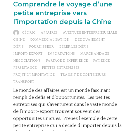
Comprendre le voyage d’une
petite entreprise vers
l’importation depuis la Chine
CÉDRIC
AFFAIRES
AVENTURE ENTREPRENEURIALE
CHINE
COMMERCIALISATION
DÉDOUANEMENT
DÉFIS
FOURNISSEUR
GÉRER LES DÉFIS
IMPORT-EXPORT
IMPORTATIONS
MARCHANDAGE
NÉGOCIATIONS
PARTAGE D'EXPÉRIENCE
PATIENCE
PERSISTANCE
PETITES ENTREPRISES
PROJET D'IMPORTATION
TRANSIT DE CONTENEURS
TRANSPORT
Le monde des affaires est un monde fascinant
rempli de défis et d’opportunités. Les petites
entreprises qui s’aventurent dans le vaste monde
de l’import-export trouvent souvent des
opportunités uniques. Prenez l’exemple de cette
petite entreprise qui a décidé d’importer depuis la