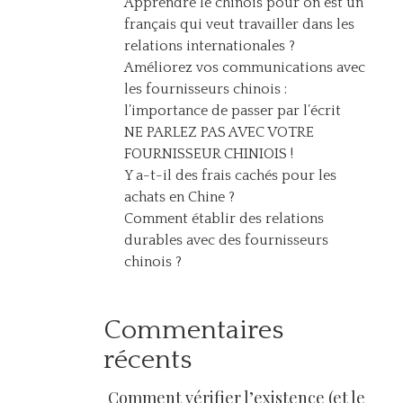
Apprendre le chinois pour on est un
français qui veut travailler dans les
relations internationales ?
Améliorez vos communications avec
les fournisseurs chinois :
l’importance de passer par l’écrit
NE PARLEZ PAS AVEC VOTRE
FOURNISSEUR CHINIOIS !
Y a-t-il des frais cachés pour les
achats en Chine ?
Comment établir des relations
durables avec des fournisseurs
chinois ?
Commentaires
récents
Comment vérifier l’existence (et le