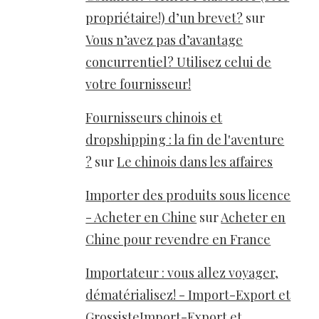
propriétaire!) d’un brevet?
sur
Vous n’avez pas d’avantage
concurrentiel? Utilisez celui de
votre fournisseur!
Fournisseurs chinois et
dropshipping : la fin de l'aventure
?
sur
Le chinois dans les affaires
Importer des produits sous licence
- Acheter en Chine
sur
Acheter en
Chine pour revendre en France
Importateur : vous allez voyager,
dématérialisez! - Import-Export et
GrossisteImport-Export et