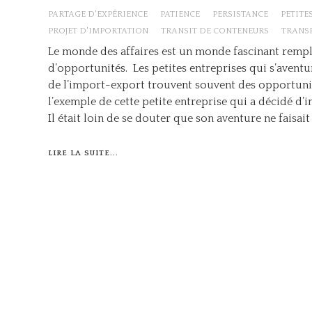
PARTAGE D'EXPÉRIENCE
PATIENCE
PERSISTANCE
PETITE
PROJET D'IMPORTATION
TRANSIT DE CONTENEURS
TRANS
Le monde des affaires est un monde fascinant rempli
d’opportunités. Les petites entreprises qui s’avent
de l’import-export trouvent souvent des opportuni
l’exemple de cette petite entreprise qui a décidé d’
Il était loin de se douter que son aventure ne faisa
LIRE LA SUITE...