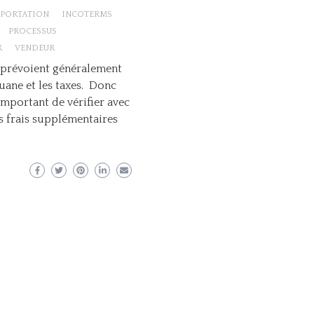
PORTATION
INCOTERMS
PROCESSUS
R
VENDEUR
 prévoient généralement
uane et les taxes. Donc
 important de vérifier avec
es frais supplémentaires