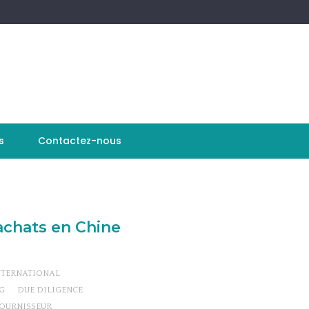
s
Contactez-nous
 achats en Chine
TERNATIONAL
G
DUE DILIGENCE
OURNISSEUR