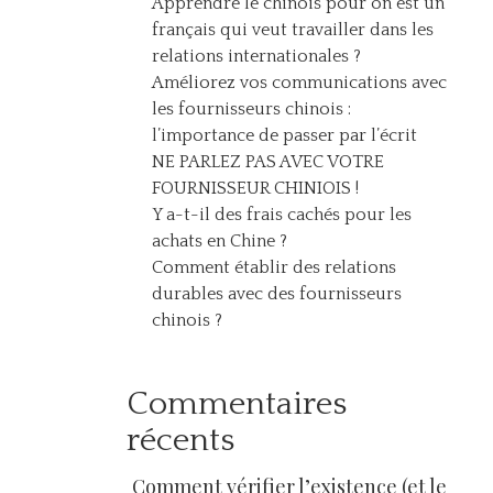
Apprendre le chinois pour on est un
français qui veut travailler dans les
relations internationales ?
Améliorez vos communications avec
les fournisseurs chinois :
l’importance de passer par l’écrit
NE PARLEZ PAS AVEC VOTRE
FOURNISSEUR CHINIOIS !
Y a-t-il des frais cachés pour les
achats en Chine ?
Comment établir des relations
durables avec des fournisseurs
chinois ?
Commentaires
récents
Comment vérifier l’existence (et le