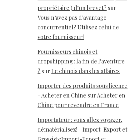
propriétaire!) d’un brevet?
sur
Vous n’avez pas d’avantage
concurrentiel? Utilisez celui de
votre fournisseur!
Fournisseurs chinois et
dropshipping : la fin de l'aventure
?
sur
Le chinois dans les affaires
Importer des produits sous licence
- Acheter en Chine
sur
Acheter en
Chine pour revendre en France
Importateur : vous allez voyager,
dématérialisez! - Import-Export et
GrossisteImport-Export et