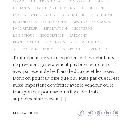
COMMERCE INTERNATIONAL
CONFORMITÉ
DEVISES
DOUANES
DROITS ANTIDUMPING
DUE DILIGENCE
ÉVALUATION DES COÛTS
EXPORTATEUR
EXPORTATION
FOURNISSEUR
FRAIS CACHÉS
GESTION DES RISQUES
IMPORTATEUR
IMPORTATION
INCOTERMS
LOGISTIQUE
NÉGOCIATION
PAIEMENT
PLANIFICATION
PROCESSUS
RÉGLEMENTATION
SUPPLY CHAIN
TAXES
TRANSPORTEUR
VENDEUR
Tout dépend de votre expérience. Les débutants
ne prévoient généralement pas bien leur coup,
avec par exemple les frais de douane et les taxes.
Donc on pourrait dire que oui. Mais pas que : Il est
aussi important de vérifier avec le vendeur ou le
transporteur pour savoir s’il y a des frais
supplémentaires avant […]
LIRE LA SUITE...