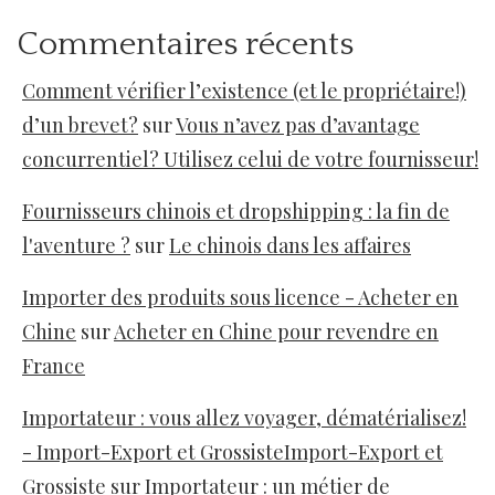
Commentaires récents
Comment vérifier l’existence (et le propriétaire!)
d’un brevet?
sur
Vous n’avez pas d’avantage
concurrentiel? Utilisez celui de votre fournisseur!
Fournisseurs chinois et dropshipping : la fin de
l'aventure ?
sur
Le chinois dans les affaires
Importer des produits sous licence - Acheter en
Chine
sur
Acheter en Chine pour revendre en
France
Importateur : vous allez voyager, dématérialisez!
- Import-Export et GrossisteImport-Export et
Grossiste
sur
Importateur : un métier de